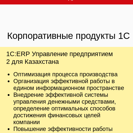
1С:Зарплата и Управление персоналом
КОРП для Казахстана
Автоматизация делопроизводства и
документооборота коммерческих
предприятий или государственных
учреждений
Задачи учёта документов
Автоматизация взаимодействия
сотрудников
Контроль исполнительской дисциплины
и анализ состояния дел
Ознакомиться с продуктом