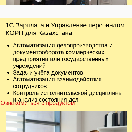
1С:Предприятие 8. Документооборот
КОРП для Казахстана
Учёт входящих, исходящих и внутренних
документов, в том числе договоров и
обращений граждан и юридических лиц
Хранение файлов, их коллективное
редактирование и контроль версий
Автоматизация ключевых процессов —
рассмотрение, исполнение,
согласование, утверждение, и т.п.