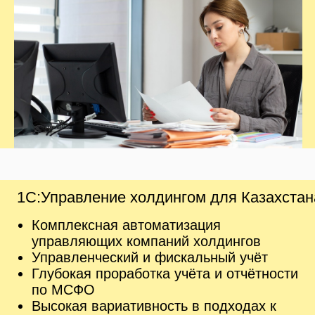
Учёт и анализ рабочего времени
сотрудников
Поддержка бумажного делопроизводства
и документооборота
Ознакомиться с продуктом